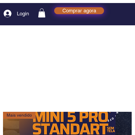
Comprar agora
Login
Mais vendido