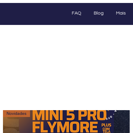
FAQ
Blog
Mais
Comprar
Novidades