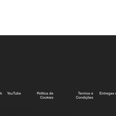
ok
YouTube
Política de
Termos e
Entregas 
Cookies
Condições